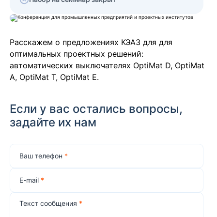
Семинары
Мобильный выставочный комплекс
Расскажем о предложениях КЭАЗ для для
оптимальных проектных решений:
автоматических выключателях OptiMat D, OptiMat
A, OptiMat T, OptiMat E.
Если у вас остались вопросы,
задайте их нам
Ваш телефон
*
E-mail
*
Текст сообщения
*