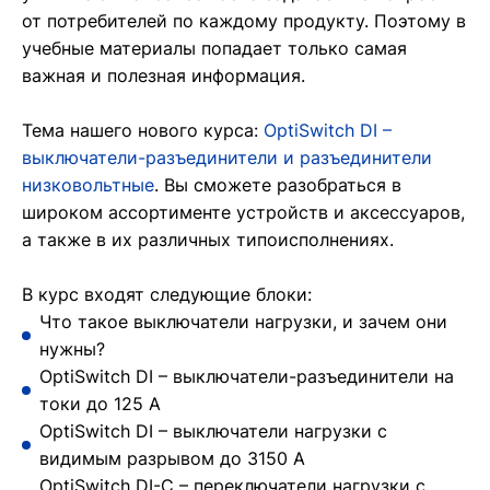
от потребителей по каждому продукту. Поэтому в
Семинары
учебные материалы попадает только самая
важная и полезная информация.
Мобильный выставочный комплекс
Тема нашего нового курса:
OptiSwitch DI –
выключатели-разъединители и разъединители
низковольтные
. Вы сможете разобраться в
широком ассортименте устройств и аксессуаров,
а также в их различных типоисполнениях.
В курс входят следующие блоки:
Что такое выключатели нагрузки, и зачем они
нужны?
OptiSwitch DI – выключатели-разъединители на
токи до 125 А
OptiSwitch DI – выключатели нагрузки с
видимым разрывом до 3150 А
OptiSwitch DI-С – переключатели нагрузки с